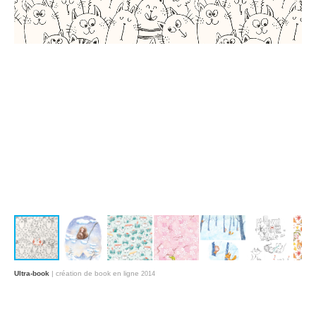
Ultra-book
| création de book en ligne
2014